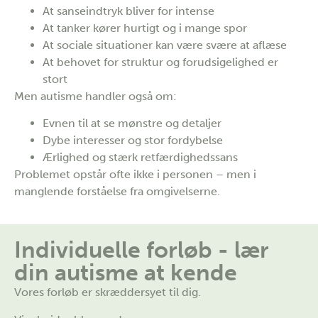
At sanseindtryk bliver for intense
At tanker kører hurtigt og i mange spor
At sociale situationer kan være svære at aflæse
At behovet for struktur og forudsigelighed er
stort
Men autisme handler også om:
Evnen til at se mønstre og detaljer
Dybe interesser og stor fordybelse
Ærlighed og stærk retfærdighedssans
Problemet opstår ofte ikke i personen – men i
manglende forståelse fra omgivelserne.
Individuelle forløb - lær
din autisme at kende
Vores forløb er skræddersyet til dig.