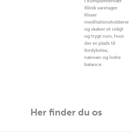
I Komplementær
Klinik varetager
Kisser
meditationsholdene
og skaber et roligt
og trygt rum, hvor
der er plads til
fordybelse,
nærvær og indre
balance.
Her finder du os