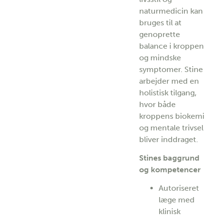
naturmedicin kan
bruges til at
genoprette
balance i kroppen
og mindske
symptomer. Stine
arbejder med en
holistisk tilgang,
hvor både
kroppens biokemi
og mentale trivsel
bliver inddraget.
Stines baggrund
og kompetencer
Autoriseret
læge med
klinisk