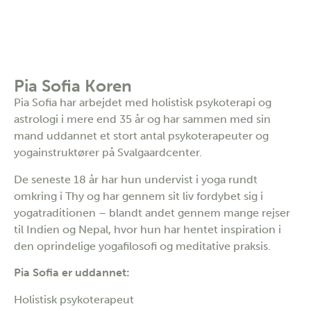
Pia Sofia Koren
Pia Sofia har arbejdet med holistisk psykoterapi og
astrologi i mere end 35 år og har sammen med sin
mand uddannet et stort antal psykoterapeuter og
yogainstruktører på Svalgaardcenter.
De seneste 18 år har hun undervist i yoga rundt
omkring i Thy og har gennem sit liv fordybet sig i
yogatraditionen – blandt andet gennem mange rejser
til Indien og Nepal, hvor hun har hentet inspiration i
den oprindelige yogafilosofi og meditative praksis.
Pia Sofia er uddannet:
Holistisk psykoterapeut