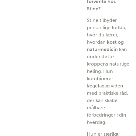
forvente hos
Stine?
Stine tilbyder
personlige forløb,
hvor du lærer,
hvordan
kost og
naturmedicin
kan
understøtte
kroppens naturlige
heling. Hun
kombinerer
lægefaglig viden
med praktiske råd,
der kan skabe
målbare
forbedringer i din
hverdag.
Hun er særligt