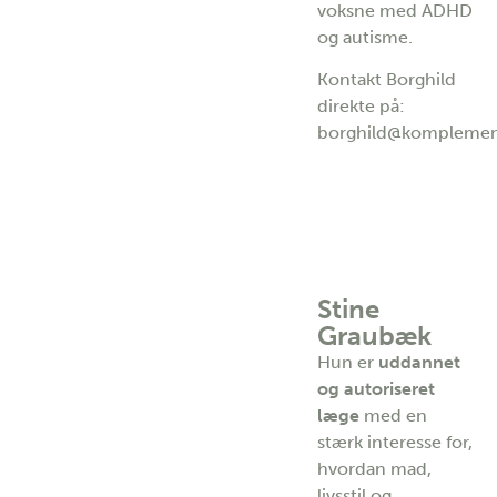
voksne med ADHD
og autisme.
Kontakt Borghild
direkte på:
borghild@komplement
Stine
Graubæk
Hun er
uddannet
og autoriseret
læge
med en
stærk interesse for,
hvordan mad,
livsstil og