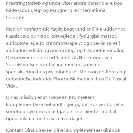
mestringsforløb og underviser andre behandlere hos
både Godthjælp og Maugrendre International
Institute.
Med en omfattende faglig baggrund er Dina uddannet
klassisk akupunktør, kostvejleder, fysiurgisk massør,
auriculoterapeut, chromoterapeut og specialiseret i
auriculomedicin og posturologi og traumebehandling.
Derudover er hun certificeret ADHD-træner ved
Socialstyrelsen samt igang med en autisme
specialisering hus psykologhuset Molis og en flere årig
uddannelse indenfor Photonisk medicin hos Dr. Pascal
Vidal.
Dinas mission er at skabe en bro mellem
komplementære behandlinger og det konventionelle
sundhedssystem for at hjælpe sine klienter med at
opnå balance og trivsel i hverdagen.
Kontakt Dina direkte: dina@komplementaerklinik.dk