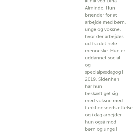
klinik ved Dina
Alminde. Hun
brænder for at
arbejde med børn,
unge og voksne,
hvor der arbejdes
ud fra det hele
menneske. Hun er
uddannet social-
og
specialpædagog i
2019. Sidenhen
har hun
beskæftiget sig
med voksne med
funktionsnedsættelse
og i dag arbejder
hun også med
børn og unge i