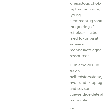
kinesiologi, chok-
og traumeterapi,
lyd og
stemmebrug samt
integrering af
reflekser – altid
med fokus på at
aktivere
menneskets egne
ressourcer.
Hun arbejder ud
fra en
helhedsforståelse,
hvor sind, krop og
ånd ses som
ligeværdige dele af
mennesket.