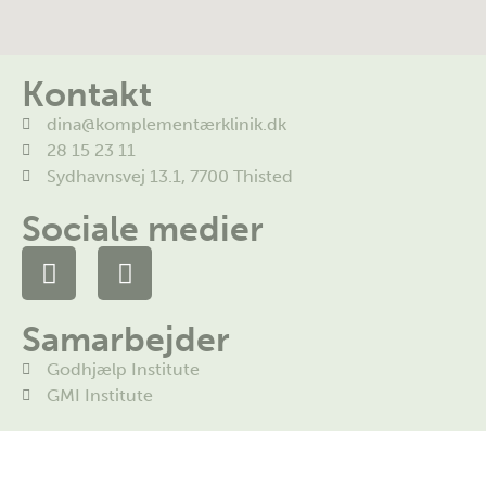
Kontakt
dina@komplementærklinik.dk
28 15 23 11
Sydhavnsvej 13.1, 7700 Thisted
Sociale medier
Samarbejder
Godhjælp Institute
GMI Institute