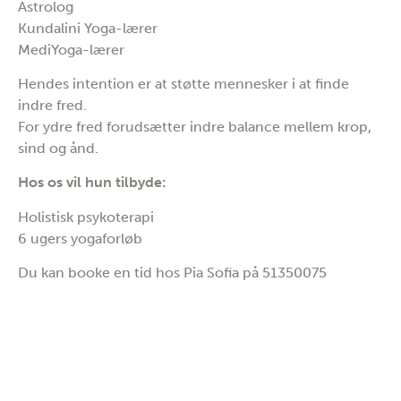
Astrolog
Kundalini Yoga-lærer
MediYoga-lærer
Hendes intention er at støtte mennesker i at finde
indre fred.
For ydre fred forudsætter indre balance mellem krop,
sind og ånd.
Hos os vil hun tilbyde:
Holistisk psykoterapi
6 ugers yogaforløb
Du kan booke en tid hos Pia Sofia på 51350075