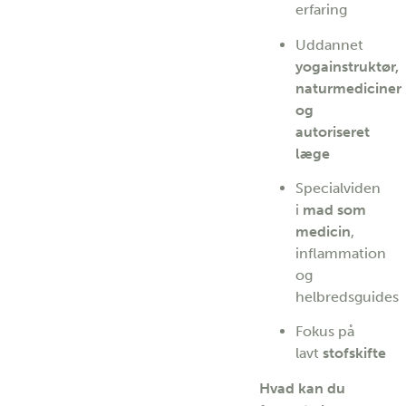
erfaring
Uddannet
yogainstruktør,
naturmediciner
og
autoriseret
læge
Specialviden
i
mad som
medicin
,
inflammation
og
helbredsguides
Fokus på
lavt
stofskifte
Hvad kan du