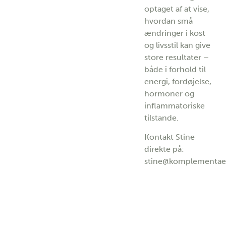
optaget af at vise,
hvordan små
ændringer i kost
og livsstil kan give
store resultater –
både i forhold til
energi, fordøjelse,
hormoner og
inflammatoriske
tilstande.
Kontakt Stine
direkte på:
stine@komplementaer