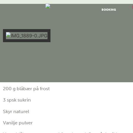
BOOKING
Blåbær dessert
200 g blåbær på frost
3 spsk sukrin
Skyr naturel
Vanilje pulver