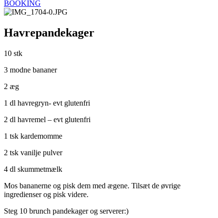
BOOKING
Havrepandekager
10 stk
3 modne bananer
2 æg
1 dl havregryn- evt glutenfri
2 dl havremel – evt glutenfri
1 tsk kardemomme
2 tsk vanilje pulver
4 dl skummetmælk
Mos bananerne og pisk dem med ægene. Tilsæt de øvrige
ingredienser og pisk videre.
Steg 10 brunch pandekager og serverer:)