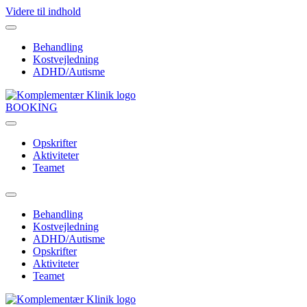
Videre til indhold
Behandling
Kostvejledning
ADHD/Autisme
BOOKING
Opskrifter
Aktiviteter
Teamet
Behandling
Kostvejledning
ADHD/Autisme
Opskrifter
Aktiviteter
Teamet