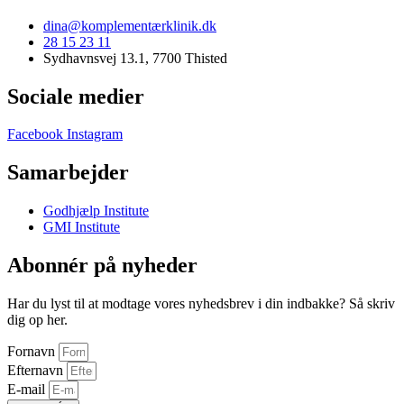
dina@komplementærklinik.dk
28 15 23 11
Sydhavnsvej 13.1, 7700 Thisted
Sociale medier
Facebook
Instagram
Samarbejder
Godhjælp Institute
GMI Institute
Abonnér på nyheder
Har du lyst til at modtage vores nyhedsbrev i din indbakke? Så skriv
dig op her.
Fornavn
Efternavn
E-mail