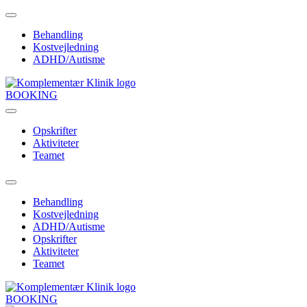
Videre
til
Behandling
indhold
Kostvejledning
ADHD/Autisme
BOOKING
Opskrifter
Aktiviteter
Teamet
Behandling
Kostvejledning
ADHD/Autisme
Opskrifter
Aktiviteter
Teamet
BOOKING