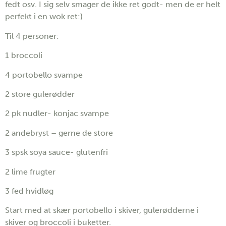
fedt osv. I sig selv smager de ikke ret godt- men de er helt
perfekt i en wok ret:)
Til 4 personer:
1 broccoli
4 portobello svampe
2 store gulerødder
2 pk nudler- konjac svampe
2 andebryst – gerne de store
3 spsk soya sauce- glutenfri
2 lime frugter
3 fed hvidløg
Start med at skær portobello i skiver, gulerødderne i
skiver og broccoli i buketter.