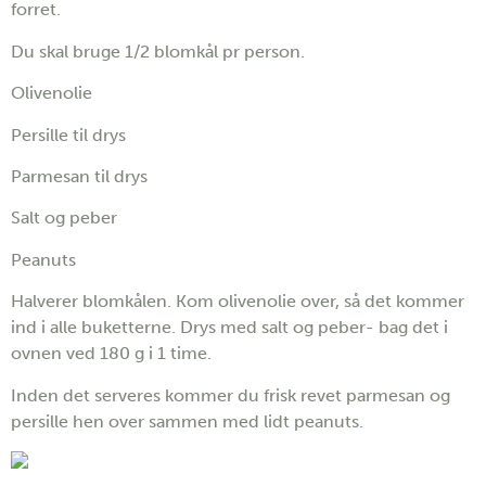
forret.
Du skal bruge 1/2 blomkål pr person.
Olivenolie
Persille til drys
Parmesan til drys
Salt og peber
Peanuts
Halverer blomkålen. Kom olivenolie over, så det kommer
ind i alle buketterne. Drys med salt og peber- bag det i
ovnen ved 180 g i 1 time.
Inden det serveres kommer du frisk revet parmesan og
persille hen over sammen med lidt peanuts.