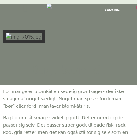
BOOKING
Bagt blomkål
For mange er blomkål en kedelig grøntsager- der ikke
smager af noget særligt. Noget man spiser fordi man
“bør” eller fordi man laver blomkåls ris.
Bagt blomkål smager virkelig godt. Det er nemt og det
passer sig selv. Det passer super godt til både fisk, rødt
kød, grill retter men det kan også stå for sig selv som en