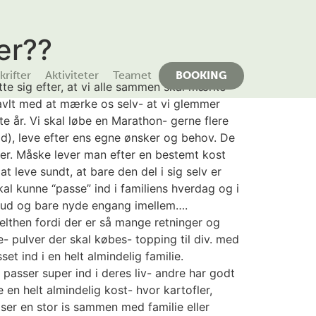
er??
rifter
Aktiviteter
Teamet
BOOKING
tte sig efter, at vi alle sammen skal mærke
ravlt med at mærke os selv- at vi glemmer
te år. Vi skal løbe en Marathon- gerne flere
id), leve efter ens egne ønsker og behov. De
ter. Måske lever man efter en bestemt kost
 leve sundt, at bare den del i sig selv er
al kunne “passe” ind i familiens hverdag og i
t ud og bare nyde engang imellem….
pelthen fordi der er så mange retninger og
e- pulver der skal købes- topping til div. med
t ind i en helt almindelig familie.
 passer super ind i deres liv- andre har godt
 en helt almindelig kost- hvor kartofler,
iser en stor is sammen med familie eller