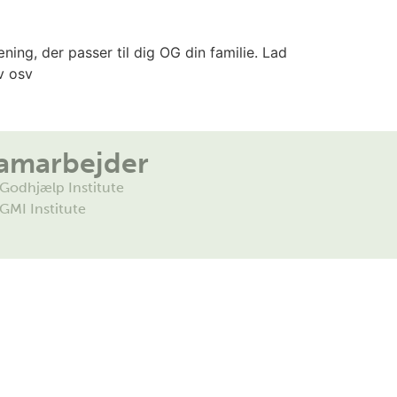
ning, der passer til dig OG din familie. Lad
v osv
amarbejder
Godhjælp Institute
GMI Institute