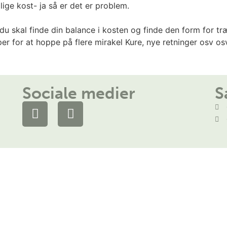
ige kost- ja så er det er problem.
 du skal finde din balance i kosten og finde den form for træ
er for at hoppe på flere mirakel Kure, nye retninger osv os
Sociale medier
S