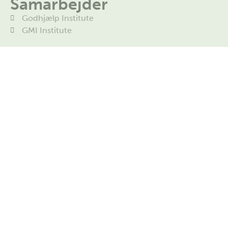
Samarbejder
Godhjælp Institute
GMI Institute