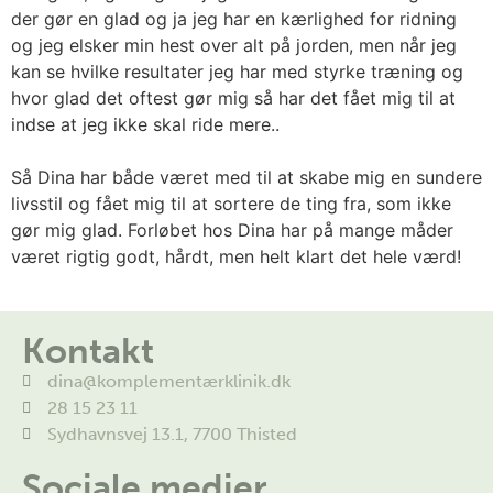
der gør en glad og ja jeg har en kærlighed for ridning
og jeg elsker min hest over alt på jorden
, men når jeg
kan se hvilke resultater jeg har med styrke træning og
hvor glad det oftest gør mig så har det fået mig til at
indse at jeg ikke skal ride mere..
Så Dina har både været med til at skabe mig en sundere
livsstil og fået mig til at sortere de ting fra, som ikke
gør mig glad. Forløbet hos Dina har på mange måder
været rigtig godt, hårdt, men helt klart det
hele
værd!
Kontakt
dina@komplementærklinik.dk
28 15 23 11
Sydhavnsvej 13.1, 7700 Thisted
Sociale medier