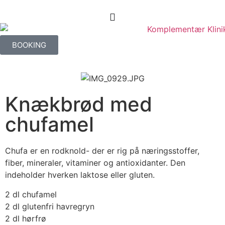
BOOKING
Knækbrød med
chufamel
Chufa er en rodknold- der er rig på næringsstoffer,
fiber, mineraler, vitaminer og antioxidanter. Den
indeholder hverken laktose eller gluten.
2 dl chufamel
2 dl glutenfri havregryn
2 dl hørfrø