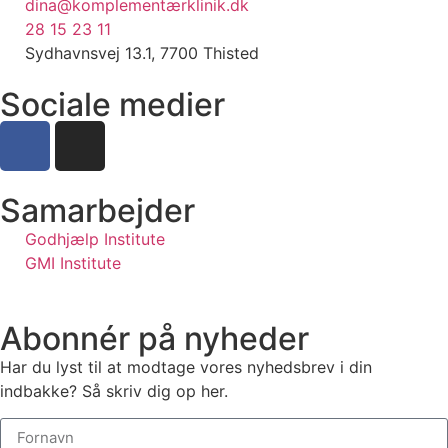
dina@komplementærklinik.dk
28 15 23 11
Sydhavnsvej 13.1, 7700 Thisted
Sociale medier
Samarbejder
Godhjælp Institute
GMI Institute
Abonnér på nyheder
Har du lyst til at modtage vores nyhedsbrev i din
indbakke? Så skriv dig op her.