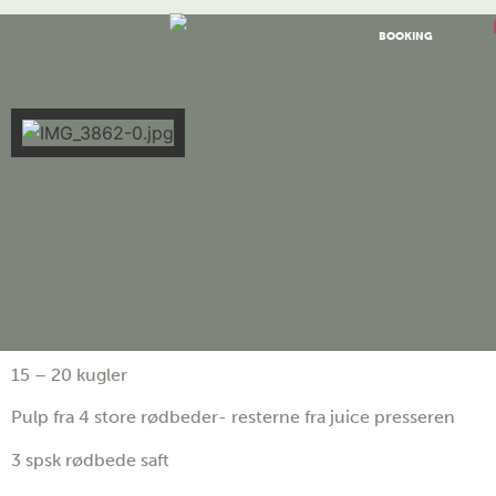
BOOKING
Lakrids og rødbede
kugler
15 – 20 kugler
Pulp fra 4 store rødbeder- resterne fra juice presseren
3 spsk rødbede saft