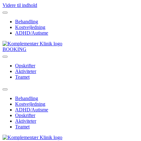
Videre til indhold
Behandling
Kostvejledning
ADHD/Autisme
BOOKING
Opskrifter
Aktiviteter
Teamet
Behandling
Kostvejledning
ADHD/Autisme
Opskrifter
Aktiviteter
Teamet