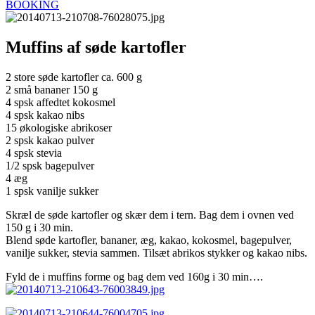
BOOKING
Muffins af søde kartofler
2 store søde kartofler ca. 600 g
2 små bananer 150 g
4 spsk affedtet kokosmel
4 spsk kakao nibs
15 økologiske abrikoser
2 spsk kakao pulver
4 spsk stevia
1/2 spsk bagepulver
4 æg
1 spsk vanilje sukker
Skræl de søde kartofler og skær dem i tern. Bag dem i ovnen ved
150 g i 30 min.
Blend søde kartofler, bananer, æg, kakao, kokosmel, bagepulver,
vanilje sukker, stevia sammen. Tilsæt abrikos stykker og kakao nibs.
Fyld de i muffins forme og bag dem ved 160g i 30 min….