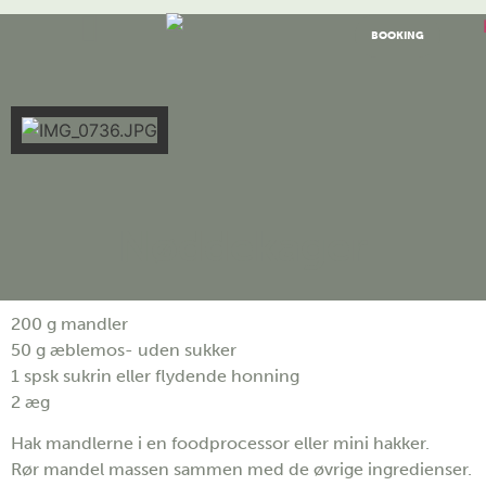
BOOKING
Nøddekager
200 g mandler
50 g æblemos- uden sukker
1 spsk sukrin eller flydende honning
2 æg
Hak mandlerne i en foodprocessor eller mini hakker.
Rør mandel massen sammen med de øvrige ingredienser.