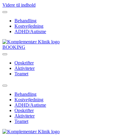
Videre til indhold
Behandling
Kostvejledning
ADHD/Autisme
BOOKING
Opskrifter
Aktiviteter
Teamet
Behandling
Kostvejledning
ADHD/Autisme
Opskrifter
Aktiviteter
Teamet