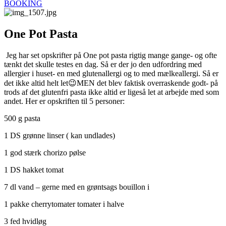
BOOKING
One Pot Pasta
Jeg har set opskrifter på One pot pasta rigtig mange gange- og ofte
tænkt det skulle testes en dag. Så er der jo den udfordring med
allergier i huset- en med glutenallergi og to med mælkeallergi. Så er
det ikke altid helt let😉MEN det blev faktisk overraskende godt- på
trods af det glutenfri pasta ikke altid er ligeså let at arbejde med som
andet. Her er opskriften til 5 personer:
500 g pasta
1 DS grønne linser ( kan undlades)
1 god stærk chorizo pølse
1 DS hakket tomat
7 dl vand – gerne med en grøntsags bouillon i
1 pakke cherrytomater tomater i halve
3 fed hvidløg