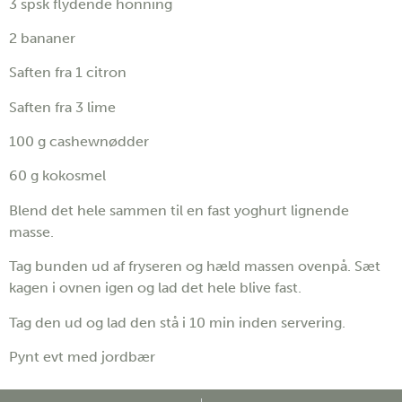
3 spsk flydende honning
2 bananer
Saften fra 1 citron
Saften fra 3 lime
100 g cashewnødder
60 g kokosmel
Blend det hele sammen til en fast yoghurt lignende
masse.
Tag bunden ud af fryseren og hæld massen ovenpå. Sæt
kagen i ovnen igen og lad det hele blive fast.
Tag den ud og lad den stå i 10 min inden servering.
Pynt evt med jordbær