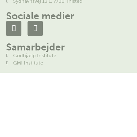
Sydhavnsvej 13.1, 7700 Thisted
Sociale medier
Samarbejder
Godhjælp Institute
GMI Institute