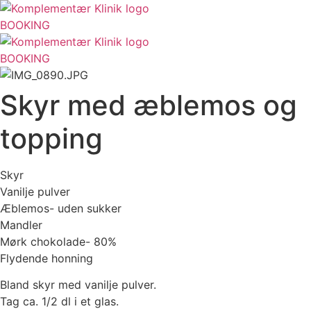
Videre
til
BOOKING
indhold
BOOKING
Skyr med æblemos og
topping
Skyr
Vanilje pulver
Æblemos- uden sukker
Mandler
Mørk chokolade- 80%
Flydende honning
Bland skyr med vanilje pulver.
Tag ca. 1/2 dl i et glas.