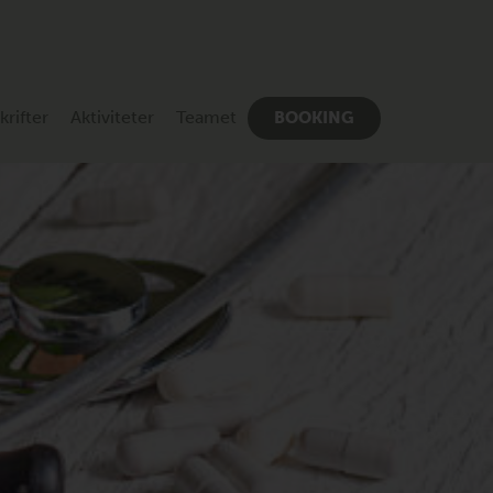
rifter
Aktiviteter
Teamet
BOOKING