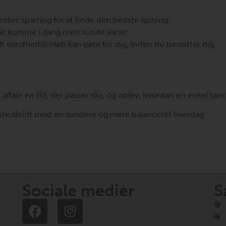
sker sparring for at finde den bedste løsning.
il at komme i gang med sunde vaner.
lt sundhedsforløb kan gøre for dig, inden du beslutter dig.
aftale en tid, der passer dig, og oplev, hvordan en enkel sam
rste skridt mod en sundere og mere balanceret hverdag.
Sociale medier
S