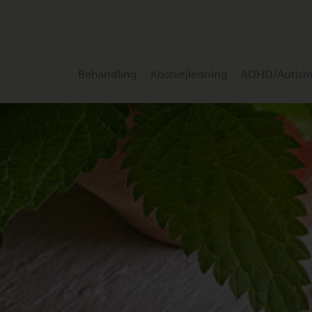
Behandling
Kostvejledning
ADHD/Autis