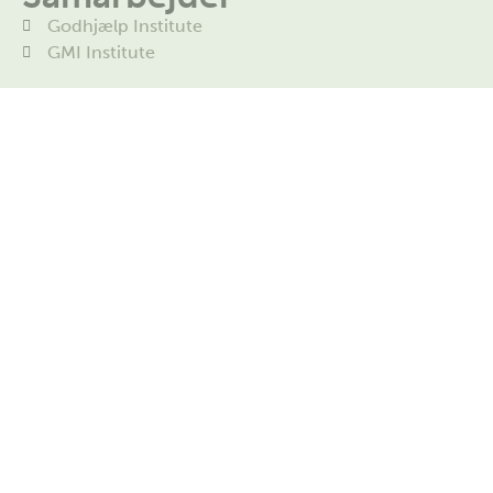
Godhjælp Institute
GMI Institute