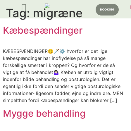
Tag:
migræne
BOOKING
Kæbespændinger
KÆBESPÆNDINGER😵‍💫🗡⚙️ hvorfor er det lige
kæbespændinger har indflydelse på så mange
forskellige smerter i kroppen? Og hvorfor er de så
vigtige at få behandlet🤷🏻‍♀️ Kæben er utrolig vigtigt
indenfor både behandling og posturologien. Det er
egentlig ikke fordi den sender vigtige posturologiske
informationer- ligesom fødder, øjne og indre øre. MEN
simpelthen fordi kæbespændinger kan blokerer […]
Mygge behandling