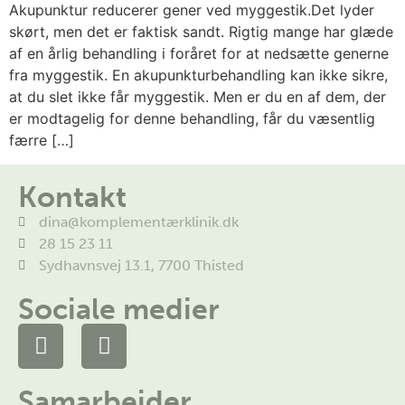
Akupunktur reducerer gener ved myggestik.Det lyder
skørt, men det er faktisk sandt. Rigtig mange har glæde
af en årlig behandling i foråret for at nedsætte generne
fra myggestik. En akupunkturbehandling kan ikke sikre,
at du slet ikke får myggestik. Men er du en af dem, der
er modtagelig for denne behandling, får du væsentlig
færre […]
Kontakt
dina@komplementærklinik.dk
28 15 23 11
Sydhavnsvej 13.1, 7700 Thisted
Sociale medier
Samarbejder