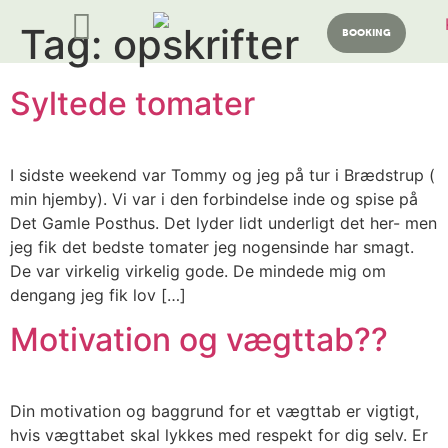
Tag:
opskrifter
BOOKING
Syltede tomater
I sidste weekend var Tommy og jeg på tur i Brædstrup (
min hjemby). Vi var i den forbindelse inde og spise på
Det Gamle Posthus. Det lyder lidt underligt det her- men
jeg fik det bedste tomater jeg nogensinde har smagt.
De var virkelig virkelig gode. De mindede mig om
dengang jeg fik lov […]
Motivation og vægttab??
Din motivation og baggrund for et vægttab er vigtigt,
hvis vægttabet skal lykkes med respekt for dig selv. Er