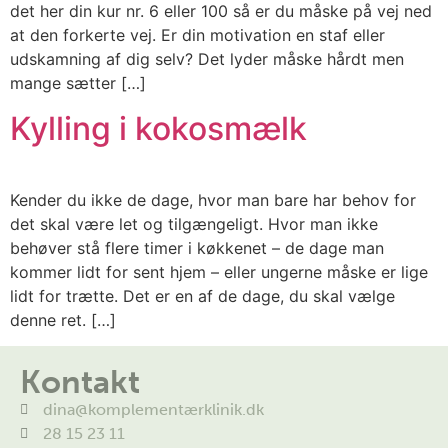
det her din kur nr. 6 eller 100 så er du måske på vej ned
at den forkerte vej. Er din motivation en staf eller
udskamning af dig selv? Det lyder måske hårdt men
mange sætter […]
Kylling i kokosmælk
Kender du ikke de dage, hvor man bare har behov for
det skal være let og tilgængeligt. Hvor man ikke
behøver stå flere timer i køkkenet – de dage man
kommer lidt for sent hjem – eller ungerne måske er lige
lidt for trætte. Det er en af de dage, du skal vælge
denne ret. […]
Kontakt
dina@komplementærklinik.dk
28 15 23 11