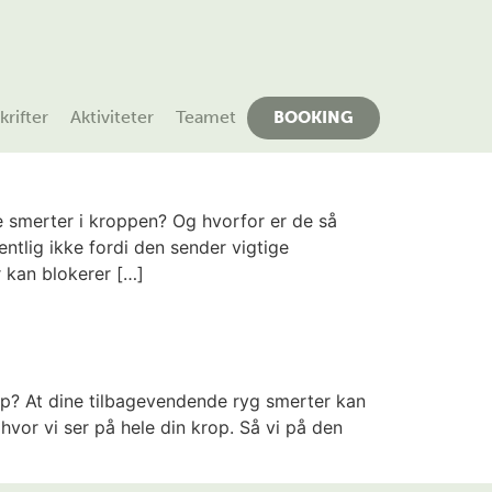
rifter
Aktiviteter
Teamet
BOOKING
 smerter i kroppen? Og hvorfor er de så
entlig ikke fordi den sender vigtige
 kan blokerer […]
rop? At dine tilbagevendende ryg smerter kan
vor vi ser på hele din krop. Så vi på den