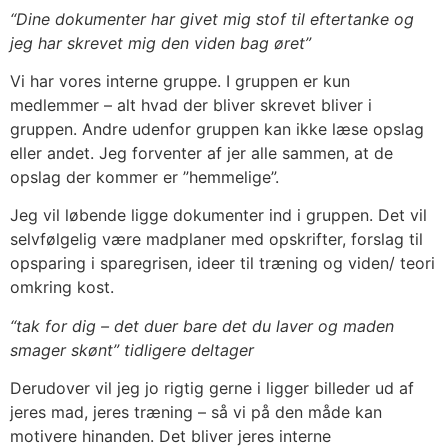
“Dine dokumenter har givet mig stof til eftertanke og
jeg har skrevet mig den viden bag øret”
Vi har vores interne gruppe. I gruppen er kun
medlemmer – alt hvad der bliver skrevet bliver i
gruppen. Andre udenfor gruppen kan ikke læse opslag
eller andet. Jeg forventer af jer alle sammen, at de
opslag der kommer er ”hemmelige”.
Jeg vil løbende ligge dokumenter ind i gruppen. Det vil
selvfølgelig være madplaner med opskrifter, forslag til
opsparing i sparegrisen, ideer til træning og viden/ teori
omkring kost.
“tak for dig – det duer bare det du laver og maden
smager skønt” tidligere deltager
Derudover vil jeg jo rigtig gerne i ligger billeder ud af
jeres mad, jeres træning – så vi på den måde kan
motivere hinanden. Det bliver jeres interne