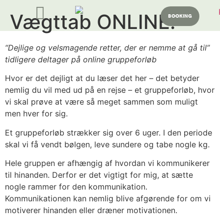
Vægttab ONLINE!
BOOKING
“Dejlige og velsmagende retter, der er nemme at gå til”
tidligere deltager på online gruppeforløb
Hvor er det dejligt at du læser det her – det betyder
nemlig du vil med ud på en rejse – et gruppeforløb, hvor
vi skal prøve at være så meget sammen som muligt
men hver for sig.
Et gruppeforløb strækker sig over 6 uger. I den periode
skal vi få vendt bølgen, leve sundere og tabe nogle kg.
Hele gruppen er afhængig af hvordan vi kommunikerer
til hinanden. Derfor er det vigtigt for mig, at sætte
nogle rammer for den kommunikation.
Kommunikationen kan nemlig blive afgørende for om vi
motiverer hinanden eller dræner motivationen.