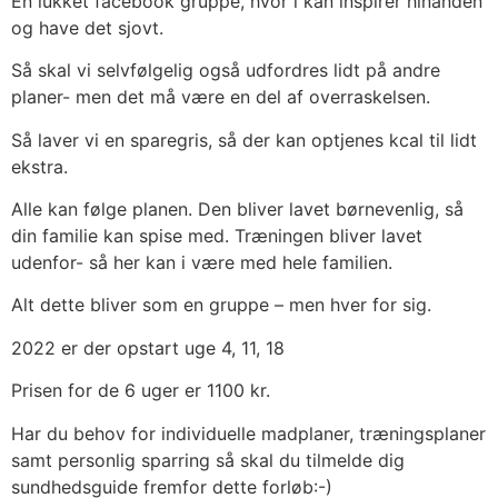
En lukket facebook gruppe, hvor i kan inspirer hinanden
og have det sjovt.
Så skal vi selvfølgelig også udfordres lidt på andre
planer- men det må være en del af overraskelsen.
Så laver vi en sparegris, så der kan optjenes kcal til lidt
ekstra.
Alle kan følge planen. Den bliver lavet børnevenlig, så
din familie kan spise med. Træningen bliver lavet
udenfor- så her kan i være med hele familien.
Alt dette bliver som en gruppe – men hver for sig.
2022 er der opstart uge 4, 11, 18
Prisen for de 6 uger er 1100 kr.
Har du behov for individuelle madplaner, træningsplaner
samt personlig sparring så skal du tilmelde dig
sundhedsguide fremfor dette forløb:-)