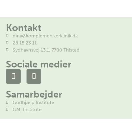
Kontakt
dina@komplementærklinik.dk
28 15 23 11
Sydhavnsvej 13.1, 7700 Thisted
Sociale medier
Samarbejder
Godhjælp Institute
GMI Institute