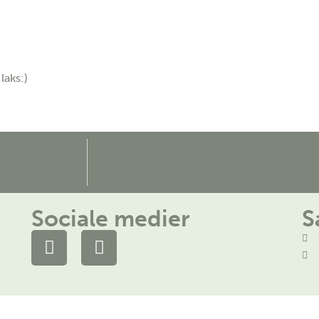
 laks:)
Sociale medier
S