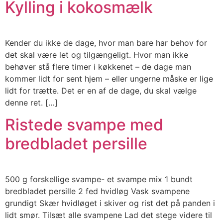
Kylling i kokosmælk
Kender du ikke de dage, hvor man bare har behov for
det skal være let og tilgængeligt. Hvor man ikke
behøver stå flere timer i køkkenet – de dage man
kommer lidt for sent hjem – eller ungerne måske er lige
lidt for trætte. Det er en af de dage, du skal vælge
denne ret. […]
Ristede svampe med
bredbladet persille
500 g forskellige svampe- et svampe mix 1 bundt
bredbladet persille 2 fed hvidløg Vask svampene
grundigt Skær hvidløget i skiver og rist det på panden i
lidt smør. Tilsæt alle svampene Lad det stege videre til