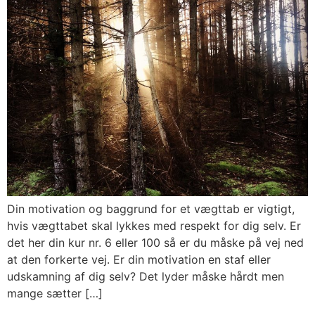
Din motivation og baggrund for et vægttab er vigtigt,
hvis vægttabet skal lykkes med respekt for dig selv. Er
det her din kur nr. 6 eller 100 så er du måske på vej ned
at den forkerte vej. Er din motivation en staf eller
udskamning af dig selv? Det lyder måske hårdt men
mange sætter […]