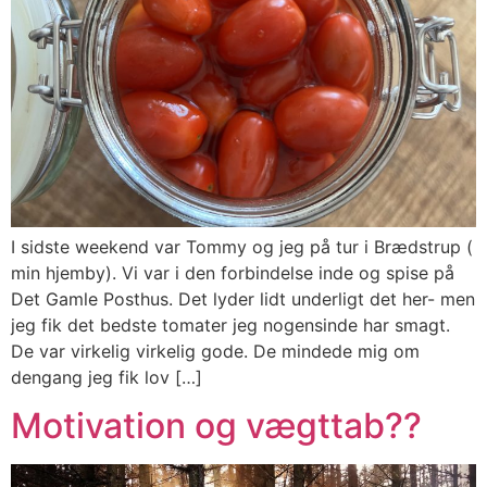
I sidste weekend var Tommy og jeg på tur i Brædstrup (
min hjemby). Vi var i den forbindelse inde og spise på
Det Gamle Posthus. Det lyder lidt underligt det her- men
jeg fik det bedste tomater jeg nogensinde har smagt.
De var virkelig virkelig gode. De mindede mig om
dengang jeg fik lov […]
Motivation og vægttab??