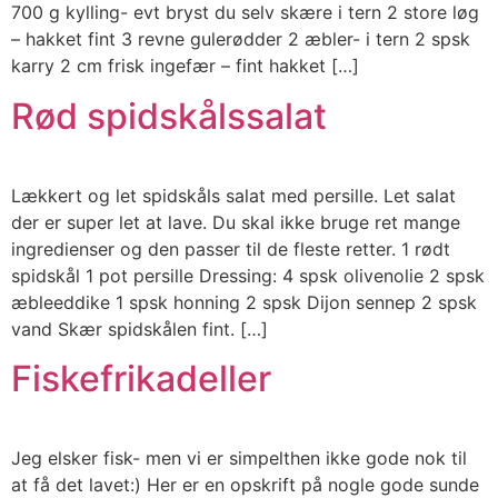
700 g kylling- evt bryst du selv skære i tern 2 store løg
– hakket fint 3 revne gulerødder 2 æbler- i tern 2 spsk
karry 2 cm frisk ingefær – fint hakket […]
Rød spidskålssalat
Lækkert og let spidskåls salat med persille. Let salat
der er super let at lave. Du skal ikke bruge ret mange
ingredienser og den passer til de fleste retter. 1 rødt
spidskål 1 pot persille Dressing: 4 spsk olivenolie 2 spsk
æbleeddike 1 spsk honning 2 spsk Dijon sennep 2 spsk
vand Skær spidskålen fint. […]
Fiskefrikadeller
Jeg elsker fisk- men vi er simpelthen ikke gode nok til
at få det lavet:) Her er en opskrift på nogle gode sunde