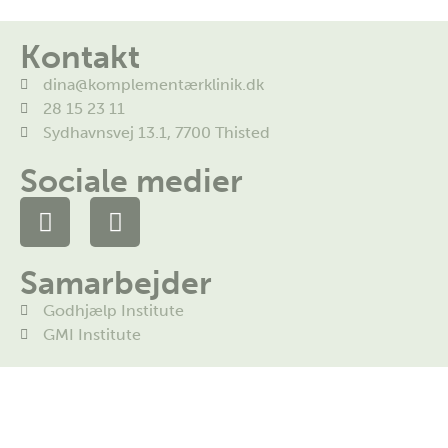
Kontakt
dina@komplementærklinik.dk
28 15 23 11
Sydhavnsvej 13.1, 7700 Thisted
Sociale medier
Samarbejder
Godhjælp Institute
GMI Institute