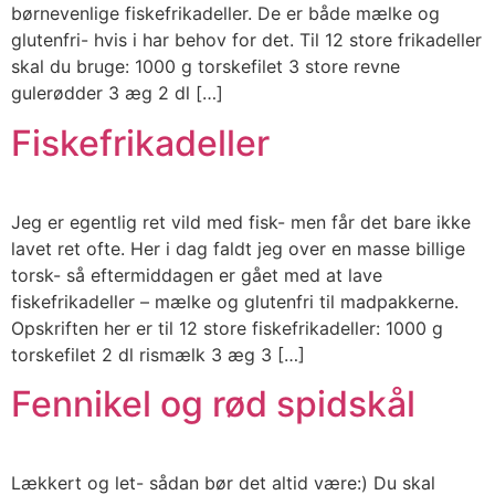
børnevenlige fiskefrikadeller. De er både mælke og
glutenfri- hvis i har behov for det. Til 12 store frikadeller
skal du bruge: 1000 g torskefilet 3 store revne
gulerødder 3 æg 2 dl […]
Fiskefrikadeller
Jeg er egentlig ret vild med fisk- men får det bare ikke
lavet ret ofte. Her i dag faldt jeg over en masse billige
torsk- så eftermiddagen er gået med at lave
fiskefrikadeller – mælke og glutenfri til madpakkerne.
Opskriften her er til 12 store fiskefrikadeller: 1000 g
torskefilet 2 dl rismælk 3 æg 3 […]
Fennikel og rød spidskål
Lækkert og let- sådan bør det altid være:) Du skal