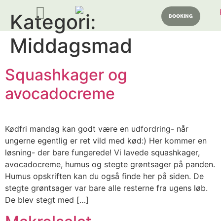
Kategori:
BOOKING
Middagsmad
Squashkager og
avocadocreme
Kødfri mandag kan godt være en udfordring- når
ungerne egentlig er ret vild med kød:) Her kommer en
løsning- der bare fungerede! Vi lavede squashkager,
avocadocreme, humus og stegte grøntsager på panden.
Humus opskriften kan du også finde her på siden. De
stegte grøntsager var bare alle resterne fra ugens løb.
De blev stegt med […]