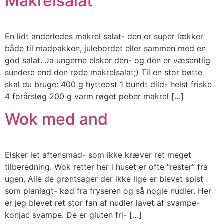
Makrelsalat
En lidt anderledes makrel salat- den er super lækker
både til madpakken, julebordet eller sammen med en
god salat. Ja ungerne elsker den- og den er væsentlig
sundere end den røde makrelsalat;) Til en stor bøtte
skal du bruge: 400 g hytteost 1 bundt dild- helst friske
4 forårsløg 200 g varm røget peber makrel […]
Wok med and
Elsker let aftensmad- som ikke kræver ret meget
tilberedning. Wok retter her i huset er ofte “rester” fra
ugen. Alle de grøntsager der ikke lige er blevet spist
som planlagt- kød fra fryseren og så nogle nudler. Her
er jeg blevet ret stor fan af nudler lavet af svampe-
konjac svampe. De er gluten fri- […]