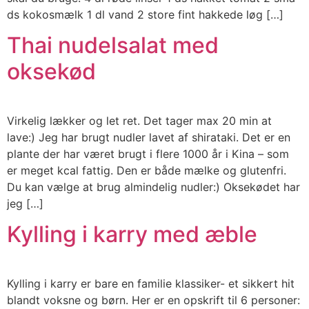
ds kokosmælk 1 dl vand 2 store fint hakkede løg […]
Thai nudelsalat med
oksekød
Virkelig lækker og let ret. Det tager max 20 min at
lave:) Jeg har brugt nudler lavet af shirataki. Det er en
plante der har været brugt i flere 1000 år i Kina – som
er meget kcal fattig. Den er både mælke og glutenfri.
Du kan vælge at brug almindelig nudler:) Oksekødet har
jeg […]
Kylling i karry med æble
Kylling i karry er bare en familie klassiker- et sikkert hit
blandt voksne og børn. Her er en opskrift til 6 personer: